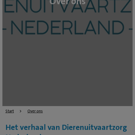
Over ons
Start
Over ons
Het verhaal van Dierenuitvaartzorg