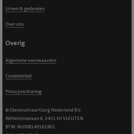
Urnen & gedenken
Over ons
Overig
Algemene voorwaarden
Cookiebeleid
Privacyverklaring
© Dierenuitvaartzorg Nederland B.V.
Wilhelminalaan 6, 3451 HJ VLEUTEN
BTW: NL008149161B01