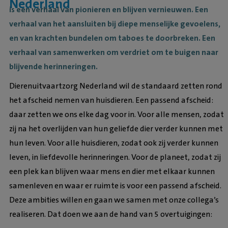
Nederland
is een verhaal van pionieren en blijven vernieuwen. Een
verhaal van het aansluiten bij diepe menselijke gevoelens,
en van krachten bundelen om taboes te doorbreken. Een
verhaal van samenwerken om verdriet om te buigen naar
blijvende herinneringen.
Dierenuitvaartzorg Nederland wil de standaard zetten rond
het afscheid nemen van huisdieren. Een passend afscheid:
daar zetten we ons elke dag voor in. Voor alle mensen, zodat
zij na het overlijden van hun geliefde dier verder kunnen met
hun leven. Voor alle huisdieren, zodat ook zij verder kunnen
leven, in liefdevolle herinneringen. Voor de planeet, zodat zij
een plek kan blijven waar mens en dier met elkaar kunnen
samenleven en waar er ruimte is voor een passend afscheid.
Deze ambities willen en gaan we samen met onze collega’s
realiseren. Dat doen we aan de hand van 5 overtuigingen: