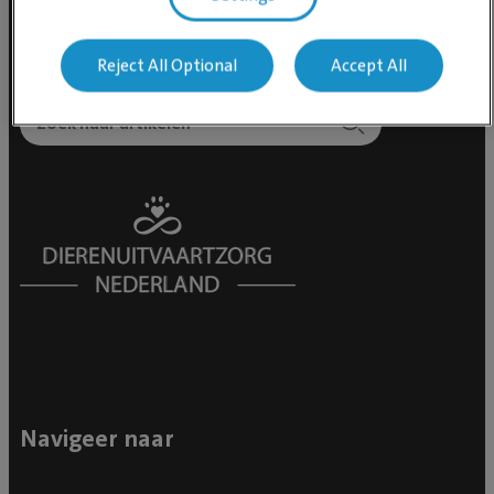
Reject All Optional
Accept All
Navigeer naar