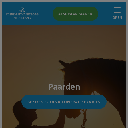
AFSPRAAK MAKEN
OPEN
Paarden
BEZOEK EQUINA FUNERAL SERVICES