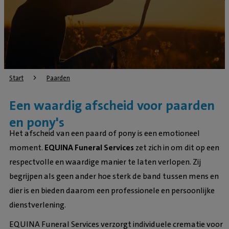
Start
Paarden
Een waardig afscheid voor paarden
en pony's
Het afscheid van een paard of pony is een emotioneel
moment.
EQUINA Funeral Services
zet zich in om dit op een
respectvolle en waardige manier te laten verlopen. Zij
begrijpen als geen ander hoe sterk de band tussen mens en
dier is en bieden daarom een professionele en persoonlijke
dienstverlening.
EQUINA Funeral Services verzorgt individuele crematie voor