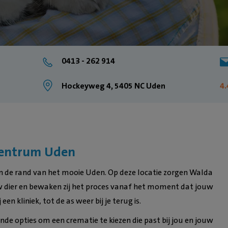
0413 - 262 914
Hockeyweg 4, 5405 NC Uden
4.
centrum Uden
n de rand van het mooie Uden. Op deze locatie zorgen Walda
w dier en bewaken zij het proces vanaf het moment dat jouw
en kliniek, tot de as weer bij je terug is.
de opties om een crematie te kiezen die past bij jou en jouw