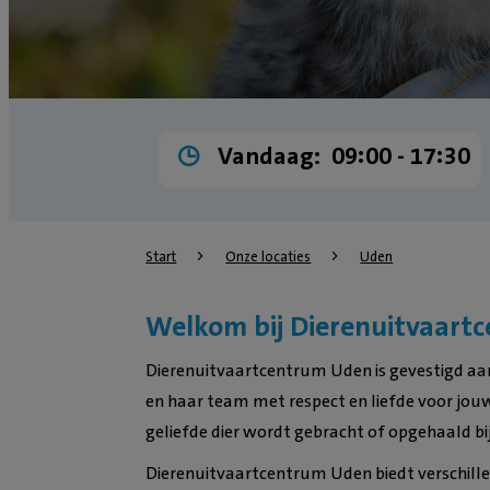
Vandaag:
09:00 ­- 17:30
Start
Onze locaties
Uden
Welkom bij Dierenuitvaart
Dierenuitvaartcentrum Uden is gevestigd aa
en haar team met respect en liefde voor jou
geliefde dier wordt gebracht of opgehaald bij e
Dierenuitvaartcentrum Uden biedt verschillen