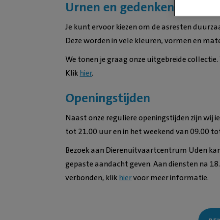
Urnen en gedenken
Je kunt ervoor kiezen om de asresten duurzaa
Deze worden in vele kleuren, vormen en mat
We tonen je graag onze uitgebreide collectie.
Klik
hier
.
Openingstijden
Naast onze reguliere openingstijden zijn wij
tot 21.00 uur en in het weekend van 09.00 to
Bezoek aan
Dierenuitvaartcentrum Uden
kan
gepaste aandacht geven. Aan diensten na 18.
verbonden, klik
hier
voor meer informatie.