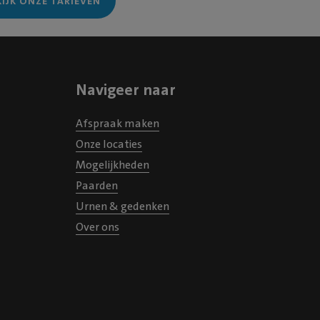
KIJK ONZE TARIEVEN
Navigeer naar
Afspraak maken
Onze locaties
Mogelijkheden
Paarden
Urnen & gedenken
Over ons